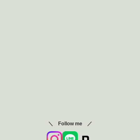
＼ Follow me ／