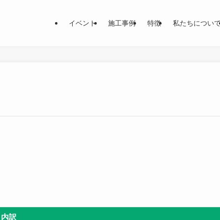
イベント
施工事例
特徴
私たちについ
内訳