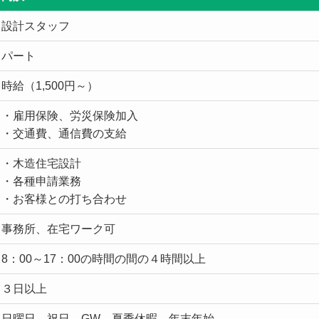
設計スタッフ
パート
時給（1,500円～）
・雇用保険、労災保険加入
・交通費、通信費の支給
・木造住宅設計
・各種申請業務
・お客様との打ち合わせ
事務所、在宅ワーク可
8：00～17：00の時間の間の４時間以上
３日以上
日曜日、祝日、GW、夏季休暇、年末年始