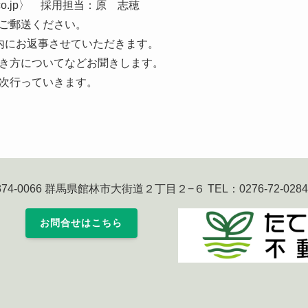
ngyo.co.jp〉 採用担当：原 志穂
ご郵送ください。
内にお返事させていただきます。
き方についてなどお聞きします。
次行っていきます。
74-0066 群馬県館林市大街道２丁目２−６ TEL：0276-72-0284
お問合せはこちら