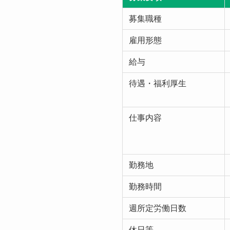
募集職種
雇用形態
給与
待遇・福利厚生
仕事内容
勤務地
勤務時間
週所定労働日数
休日等