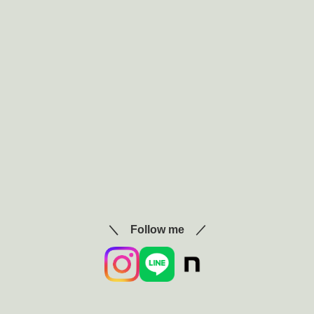
＼ Follow me ／