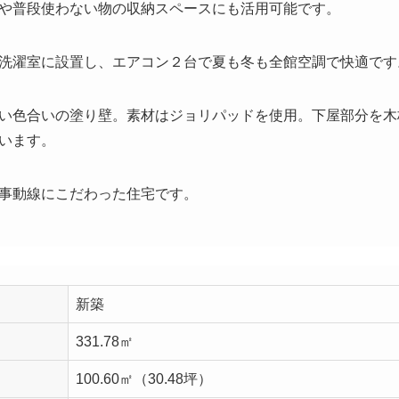
や普段使わない物の収納スペースにも活用可能です。
洗濯室に設置し、エアコン２台で夏も冬も全館空調で快適です
い色合いの塗り壁。素材はジョリパッドを使用。下屋部分を木
います。
事動線にこだわった住宅です。
新築
331.78㎡
100.60㎡（30.48坪）