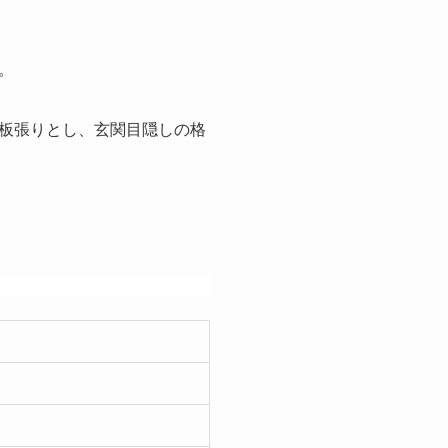
。
板張りとし、玄関目隠しの格