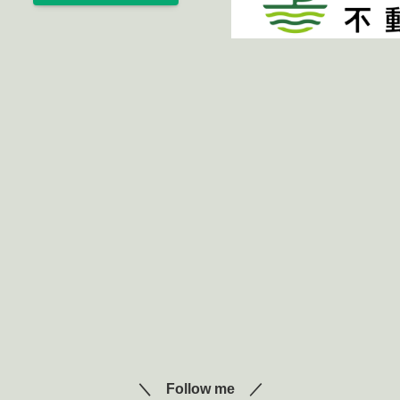
＼ Follow me ／