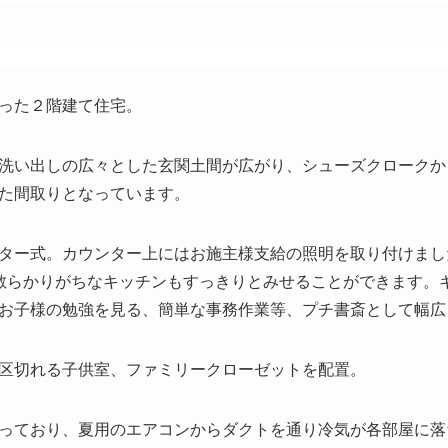
った２階建て住宅。
洗い出しの広々とした玄関土間が広がり、シューズクロークか
た間取りとなっています。
ター式。カウンター上にはお施主様支給の照明を取り付けまし
散らかりがちなキッチンもすっきりとみせることができます。
お子様の勉強を見る、簡単な事務作業等、プチ書斎として幅広
区切れる子供室、ファミリークローゼットを配置。
っており、夏用のエアコンからダクトを通り冷気が各部屋に落