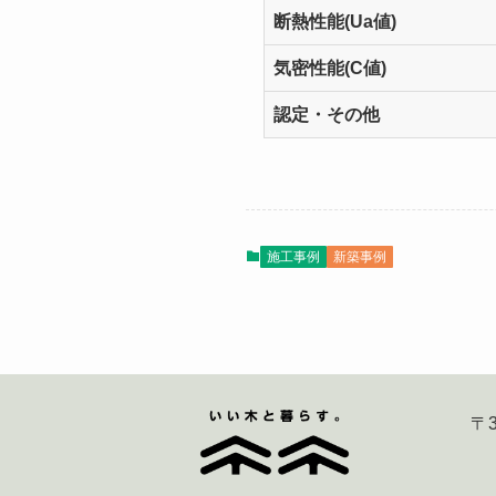
断熱性能(Ua値)
気密性能(C値)
認定・その他
施工事例
新築事例
〒3