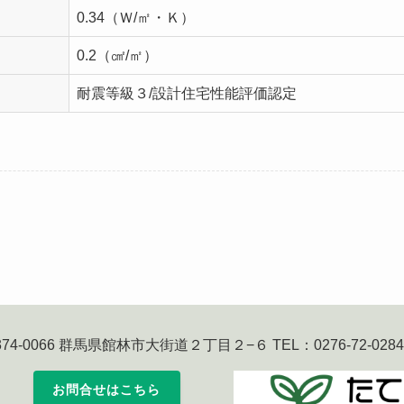
0.34（Ｗ/㎡・Ｋ）
0.2（㎠/㎡）
耐震等級３/設計住宅性能評価認定
74-0066 群馬県館林市大街道２丁目２−６ TEL：0276-72-0284
お問合せはこちら