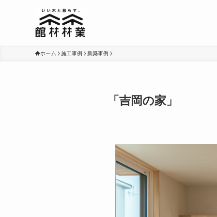
ホーム
施工事例
新築事例
「吉岡の家」