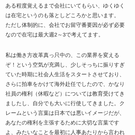
ある程度覚えるまで会社にいてもらい、ゆくゆく
は在宅というのも落としどころかと思います。
ただし体制的に、会社でお留守番要因が必ず必要
なので在宅は最大週2～3で考えてます。
私は働き方改革真っ只中の、この業界を変える
ぞ！という空気が充満し、少しそっちに振りすぎ
ていた時期に社会人生活をスタートさせており、
さらに拍車をかけて海外赴任でしたので、かなり
社員の権利（休暇など）については教育受けてき
ましたし、自分でも大いに行使してきました。ク
レームという言葉は日本では悪いイメージだが、
あなたの権利を主張するために大切な言葉です
よ、みたいなことを最初に人事あたりから言われ