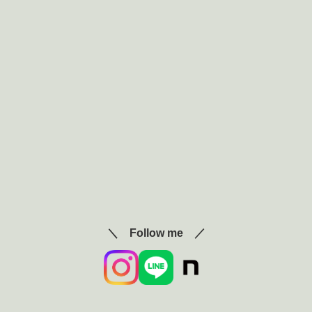
＼ Follow me ／