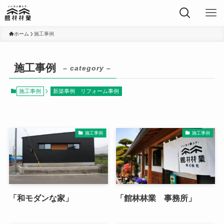
ホーム
施工事例
施工事例
– category –
施工事例
新築事例
リフォーム事例
施工事例
施工事例
「和モダンな家」
「館林林業 事務所」