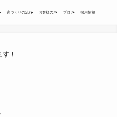
て
家づくりの流れ
お客様の声
ブログ
採用情報
ます！
。