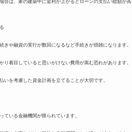
場合は、家の建築中に金利が上がるとローンの支払い総額が高
る
続きや融資の実行が数回になるなど手続きが煩雑になります。
かり着目していると思いがけない費用が嵩む恐れがあります。
払いを考慮した資金計画を立てることが大切です。
っている金融機関が限られています。