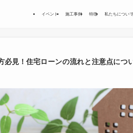
イベント
施工事例
特徴
私たちについ
方必見！住宅ローンの流れと注意点につ