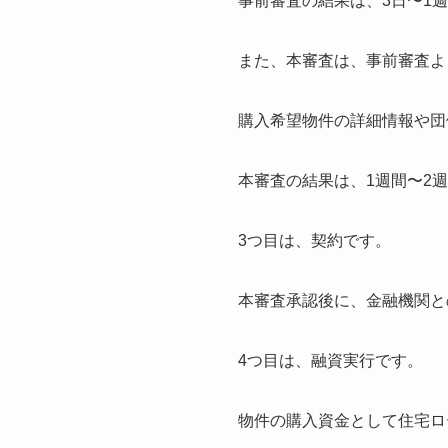
事前審査の結果は、3日〜1
また、本審査は、事前審査よ
購入希望物件の詳細情報や団
本審査の結果は、1週間〜2
3つ目は、
契約
です。
本審査承認後に、金融機関と
4つ目は、
融資実行
です。
物件の購入資金として住宅ロ