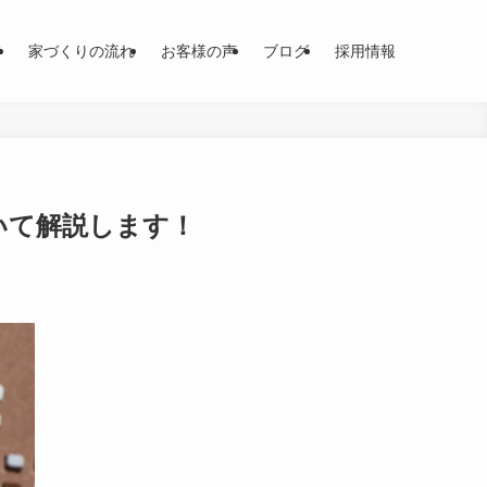
て
家づくりの流れ
お客様の声
ブログ
採用情報
いて解説します！